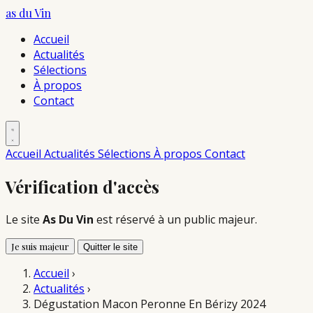
as du
Vin
Accueil
Actualités
Sélections
À propos
Contact
Accueil
Actualités
Sélections
À propos
Contact
Vérification d'accès
Le site
As Du Vin
est réservé à un public majeur.
Je suis majeur
Quitter le site
Accueil
›
Actualités
›
Dégustation Macon Peronne En Bérizy 2024