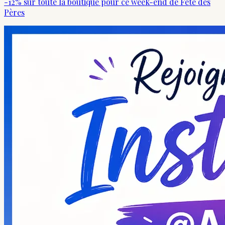
-12% sur toute la boutique pour ce week-end de Fête des
Pères