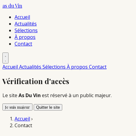
as du
Vin
Accueil
Actualités
Sélections
À propos
Contact
Accueil
Actualités
Sélections
À propos
Contact
Vérification d'accès
Le site
As Du Vin
est réservé à un public majeur.
Je suis majeur
Quitter le site
Accueil
›
Contact