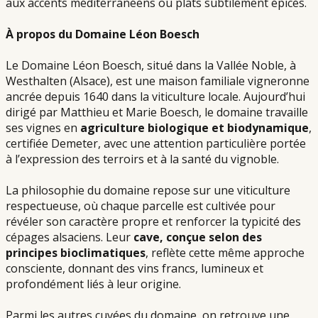
aux accents méditerranéens ou plats subtilement épicés.
À propos du Domaine Léon Boesch
Le Domaine Léon Boesch, situé dans la Vallée Noble, à
Westhalten (Alsace), est une maison familiale vigneronne
ancrée depuis 1640 dans la viticulture locale. Aujourd’hui
dirigé par Matthieu et Marie Boesch, le domaine travaille
ses vignes en
agriculture biologique et biodynamique
,
certifiée Demeter, avec une attention particulière portée
à l’expression des terroirs et à la santé du vignoble.
La philosophie du domaine repose sur une viticulture
respectueuse, où chaque parcelle est cultivée pour
révéler son caractère propre et renforcer la typicité des
cépages alsaciens. Leur
cave, conçue selon des
principes bioclimatiques
, reflète cette même approche
consciente, donnant des vins francs, lumineux et
profondément liés à leur origine.
Parmi les autres cuvées du domaine, on retrouve une