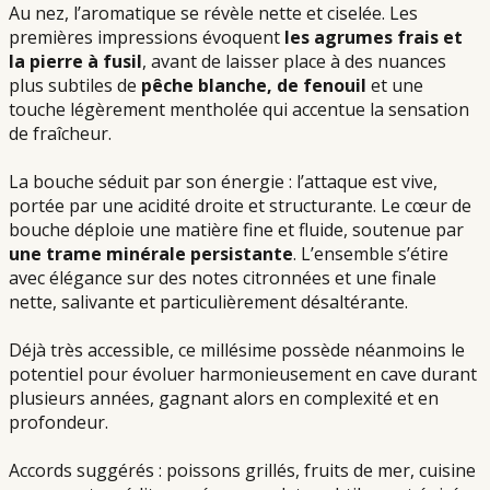
Au nez, l’aromatique se révèle nette et ciselée. Les
premières impressions évoquent
les agrumes frais et
la pierre à fusil
, avant de laisser place à des nuances
plus subtiles de
pêche blanche, de fenouil
et une
touche légèrement mentholée qui accentue la sensation
de fraîcheur.
La bouche séduit par son énergie : l’attaque est vive,
portée par une acidité droite et structurante. Le cœur de
bouche déploie une matière fine et fluide, soutenue par
une trame minérale persistante
. L’ensemble s’étire
avec élégance sur des notes citronnées et une finale
nette, salivante et particulièrement désaltérante.
Déjà très accessible, ce millésime possède néanmoins le
potentiel pour évoluer harmonieusement en cave durant
plusieurs années, gagnant alors en complexité et en
profondeur.
Accords suggérés : poissons grillés, fruits de mer, cuisine