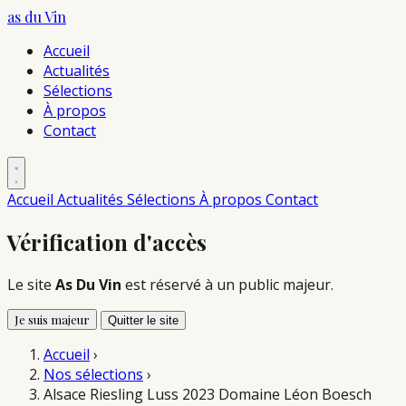
as du
Vin
Accueil
Actualités
Sélections
À propos
Contact
Accueil
Actualités
Sélections
À propos
Contact
Vérification d'accès
Le site
As Du Vin
est réservé à un public majeur.
Je suis majeur
Quitter le site
Accueil
›
Nos sélections
›
Alsace Riesling Luss 2023 Domaine Léon Boesch