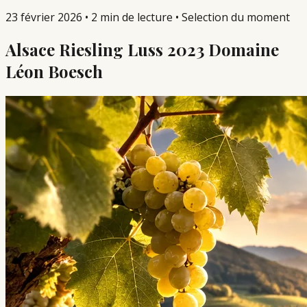
23 février 2026
•
2 min de lecture
•
Selection du moment
Alsace Riesling Luss 2023 Domaine
Léon Boesch