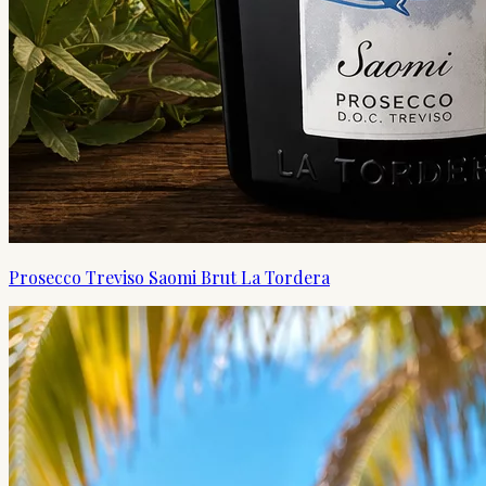
Prosecco Treviso Saomi Brut La Tordera