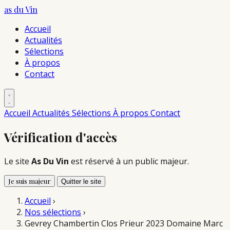
as du
Vin
Accueil
Actualités
Sélections
À propos
Contact
Accueil
Actualités
Sélections
À propos
Contact
Vérification d'accès
Le site
As Du Vin
est réservé à un public majeur.
Je suis majeur
Quitter le site
Accueil
›
Nos sélections
›
Gevrey Chambertin Clos Prieur 2023 Domaine Marc