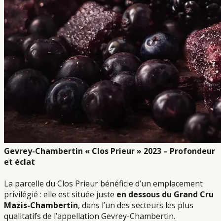
Gevrey-Chambertin « Clos Prieur » 2023 – Profondeur
et éclat
La parcelle du Clos Prieur bénéficie d’un emplacement
privilégié : elle est située juste
en dessous du Grand Cru
Mazis-Chambertin
, dans l’un des secteurs les plus
qualitatifs de l’appellation Gevrey-Chambertin.