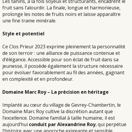
Les tanins, à la fois soyeux et structurants, encadrent le
fruit sans l’alourdir. La finale, longue et harmonieuse,
prolonge les notes de fruits noirs et laisse apparaître
une fine trame minérale.
Style et potentiel
Ce Clos Prieur 2023 exprime pleinement la personnalité
de son terroir : une alliance de puissance contenue et
d’élégance. Accessible pour son éclat de fruit dans sa
jeunesse, il possède également la structure nécessaire
pour évoluer favorablement au fil des années, gagnant
en complexité et en profondeur.
Domaine Marc Roy – La précision en héritage
Implanté au cœur du village de Gevrey-Chambertin, le
Domaine Marc Roy cultive la discrétion autant que
l’excellence. Domaine familial à taille humaine, il est
aujourd’hui
conduit par Alexandrine Roy
, qui perpétue
l’histoire avec une approche exigeante et sensible.