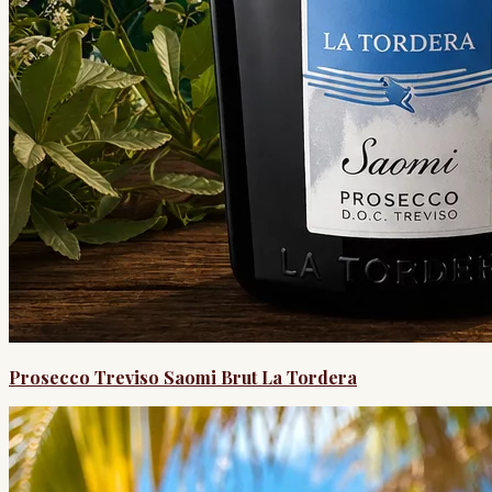
Prosecco Treviso Saomi Brut La Tordera