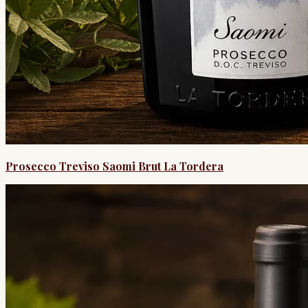
Prosecco Treviso Saomi Brut La Tordera