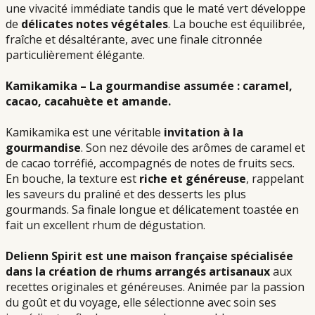
une vivacité immédiate tandis que le maté vert développe
de
délicates notes végétales
. La bouche est équilibrée,
fraîche et désaltérante, avec une finale citronnée
particulièrement élégante.
Kamikamika – La gourmandise assumée : caramel,
cacao, cacahuète et amande.
Kamikamika est une véritable
invitation à la
gourmandise
. Son nez dévoile des arômes de caramel et
de cacao torréfié, accompagnés de notes de fruits secs.
En bouche, la texture est
riche et généreuse
, rappelant
les saveurs du praliné et des desserts les plus
gourmands. Sa finale longue et délicatement toastée en
fait un excellent rhum de dégustation.
Delienn Spirit est une maison française spécialisée
dans la création de rhums arrangés artisanaux
aux
recettes originales et généreuses. Animée par la passion
du goût et du voyage, elle sélectionne avec soin ses