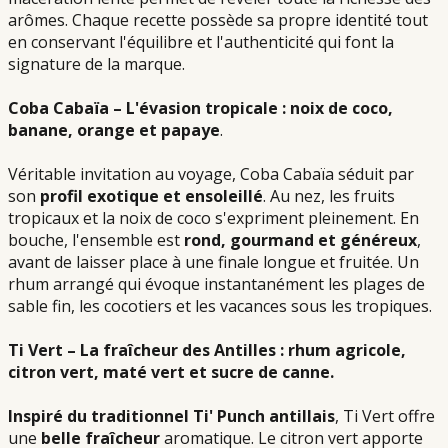
arômes. Chaque recette possède sa propre identité tout
en conservant l'équilibre et l'authenticité qui font la
signature de la marque.
Coba Cabaïa – L'évasion tropicale : noix de coco,
banane, orange et papaye
.
Véritable invitation au voyage, Coba Cabaïa séduit par
son
profil exotique et ensoleillé
. Au nez, les fruits
tropicaux et la noix de coco s'expriment pleinement. En
bouche, l'ensemble est
rond, gourmand et généreux
,
avant de laisser place à une finale longue et fruitée. Un
rhum arrangé qui évoque instantanément les plages de
sable fin, les cocotiers et les vacances sous les tropiques.
Ti Vert – La fraîcheur des Antilles : rhum agricole,
citron vert, maté vert et sucre de canne.
Inspiré du traditionnel Ti' Punch antillais
, Ti Vert offre
une
belle fraîcheur
aromatique. Le citron vert apporte