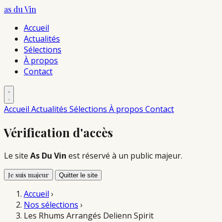
as du
Vin
Accueil
Actualités
Sélections
À propos
Contact
Accueil
Actualités
Sélections
À propos
Contact
Vérification d'accès
Le site
As Du Vin
est réservé à un public majeur.
Je suis majeur
Quitter le site
Accueil
›
Nos sélections
›
Les Rhums Arrangés Delienn Spirit