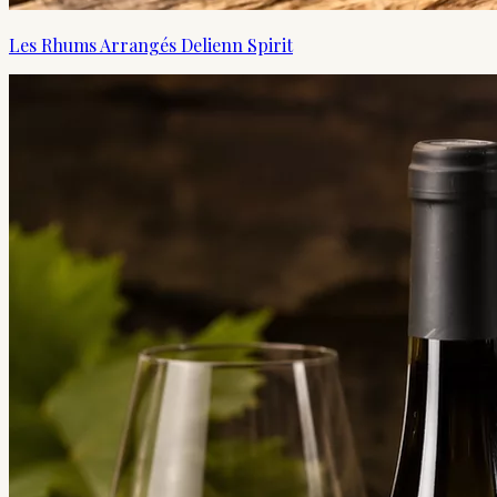
Les Rhums Arrangés Delienn Spirit