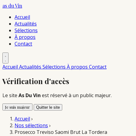
as du
Vin
Accueil
Actualités
Sélections
À propos
Contact
Accueil
Actualités
Sélections
À propos
Contact
Vérification d'accès
Le site
As Du Vin
est réservé à un public majeur.
Je suis majeur
Quitter le site
Accueil
›
Nos sélections
›
Prosecco Treviso Saomi Brut La Tordera