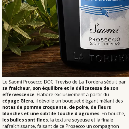
Le Saomi Prosecco DOC Treviso de La Tordera séduit par
sa fraîcheur, son équilibre et la délicatesse de son
effervescence
. Élaboré exclusivement à partir du
cépage Glera
, il dévoile un bouquet élégant mêlant des
notes de pomme croquante, de poire, de fleurs
blanches et une subtile touche d'agrumes
. En bouche,
les bulles sont fines
, la texture soyeuse et la finale
rafraîchissante, faisant de ce Prosecco un compagnon