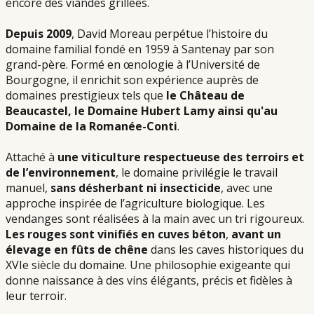
encore des viandes grillées.
Depuis 2009
, David Moreau perpétue l’histoire du
domaine familial fondé en 1959 à Santenay par son
grand-père. Formé en œnologie à l’Université de
Bourgogne, il enrichit son expérience auprès de
domaines prestigieux tels que
le Château de
Beaucastel, le Domaine Hubert Lamy ainsi qu'au
Domaine de la Romanée-Conti
.
Attaché à
une viticulture respectueuse des terroirs et
de l’environnement
, le domaine privilégie le travail
manuel,
sans désherbant ni insecticide
, avec une
approche inspirée de l’agriculture biologique. Les
vendanges sont réalisées à la main avec un tri rigoureux.
Les rouges sont vinifiés en cuves béton
,
avant un
élevage en fûts de chêne
dans les caves historiques du
XVIe siècle du domaine. Une philosophie exigeante qui
donne naissance à des vins élégants, précis et fidèles à
leur terroir.