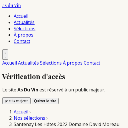
as du
Vin
Accueil
Actualités
Sélections
À propos
Contact
Accueil
Actualités
Sélections
À propos
Contact
Vérification d'accès
Le site
As Du Vin
est réservé à un public majeur.
Je suis majeur
Quitter le site
Accueil
›
Nos sélections
›
Santenay Les Hâtes 2022 Domaine David Moreau