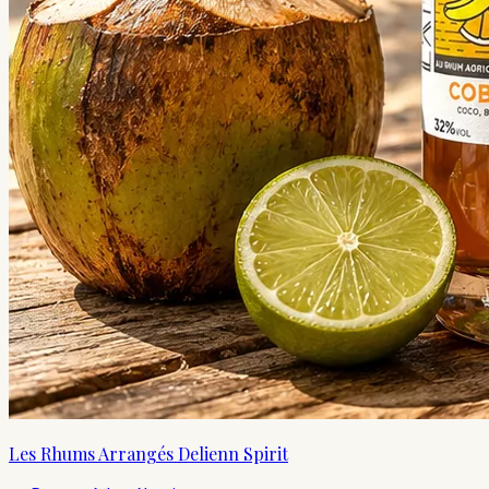
Les Rhums Arrangés Delienn Spirit