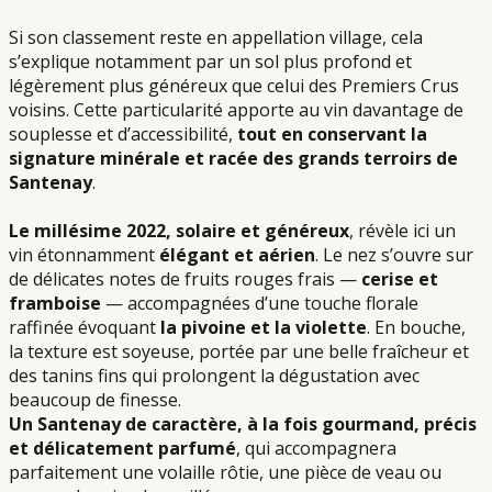
Si son classement reste en appellation village, cela
s’explique notamment par un sol plus profond et
légèrement plus généreux que celui des Premiers Crus
voisins. Cette particularité apporte au vin davantage de
souplesse et d’accessibilité,
tout en conservant la
signature minérale et racée des grands terroirs de
Santenay
.
Le millésime 2022, solaire et généreux
, révèle ici un
vin étonnamment
élégant et aérien
. Le nez s’ouvre sur
de délicates notes de fruits rouges frais —
cerise et
framboise
— accompagnées d’une touche florale
raffinée évoquant
la pivoine et la violette
. En bouche,
la texture est soyeuse, portée par une belle fraîcheur et
des tanins fins qui prolongent la dégustation avec
beaucoup de finesse.
Un Santenay de caractère, à la fois gourmand, précis
et délicatement parfumé
, qui accompagnera
parfaitement une volaille rôtie, une pièce de veau ou