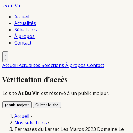
as du
Vin
Accueil
Actualités
Sélections
À propos
Contact
Accueil
Actualités
Sélections
À propos
Contact
Vérification d'accès
Le site
As Du Vin
est réservé à un public majeur.
Je suis majeur
Quitter le site
Accueil
›
Nos sélections
›
Terrasses du Larzac Les Maros 2023 Domaine Le