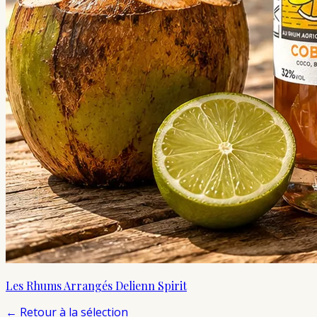
Les Rhums Arrangés Delienn Spirit
←
Retour à la sélection