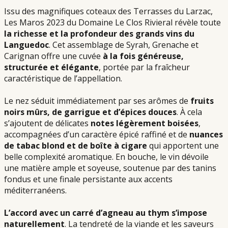
Issu des magnifiques coteaux des Terrasses du Larzac,
Les Maros 2023 du Domaine Le Clos Rivieral révèle toute
la richesse et la profondeur des grands vins du
Languedoc
. Cet assemblage de Syrah, Grenache et
Carignan offre une cuvée
à la fois généreuse,
structurée et élégante
, portée par la fraîcheur
caractéristique de l’appellation.
Le nez séduit immédiatement par ses arômes de
fruits
noirs mûrs, de garrigue et d’épices douces
. À cela
s’ajoutent de délicates
notes légèrement boisées
,
accompagnées d’un caractère épicé raffiné et de
nuances
de tabac blond et de boîte à cigare
qui apportent une
belle complexité aromatique. En bouche, le vin dévoile
une matière ample et soyeuse, soutenue par des tanins
fondus et une finale persistante aux accents
méditerranéens.
L’accord avec un carré d’agneau au thym s’impose
naturellement
. La tendreté de la viande et les saveurs