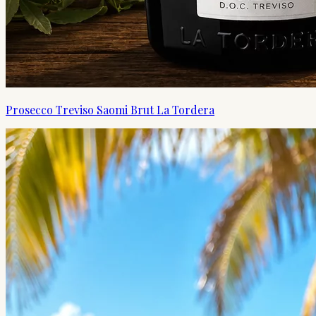
Prosecco Treviso Saomi Brut La Tordera